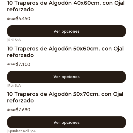
10 Traperos de Algodón 40x60cm. con Ojal
reforzado
$6.450
desde
Ver opciones
|
Roli SpA
10 Traperos de Algodón 50x60cm. con Ojal
reforzado
$7.100
desde
Ver opciones
|
Roli SpA
10 Traperos de Algodón 50x70cm. con Ojal
reforzado
$7.690
desde
Ver opciones
|
Spunlace Roli SpA