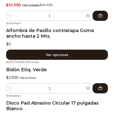
$51.900
$56.900
IVA Incluido
Cantidad
|
Induwipes
Alfombra de Pasillo contratapa Goma
ancho hasta 2 Mts.
$0
Ver opciones
BD/ET/VERDE
|
Ultrawipe
Bidón Etiq. Verde
$2.900
IVA Incluido
Cantidad
|
Induwipes
Disco Pad Abrasivo Circular 17 pulgadas
Blanco