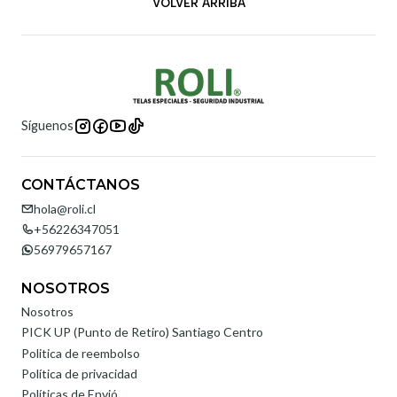
VOLVER ARRIBA
Síguenos
CONTÁCTANOS
hola@roli.cl
+56226347051
56979657167
NOSOTROS
Nosotros
PICK UP (Punto de Retiro) Santiago Centro
Politica de reembolso
Política de privacidad
Políticas de Envió