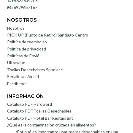
+56226347051
56979657167
NOSOTROS
Nosotros
PICK UP (Punto de Retiro) Santiago Centro
Politica de reembolso
Política de privacidad
Políticas de Envió
Ultrawipe
Toallas Desechables Spunlace
Servilletas Airlaid
Escríbenos
INFORMACIÓN
Catalogo PDF Hardword
Catalogo PDF Toallas Desechables
Catalogo PDF Hotel Bar Restaurant
¿Qué es la contaminación cruzada en alimentos?
¿Por qué es importante usar toallas desechables en una