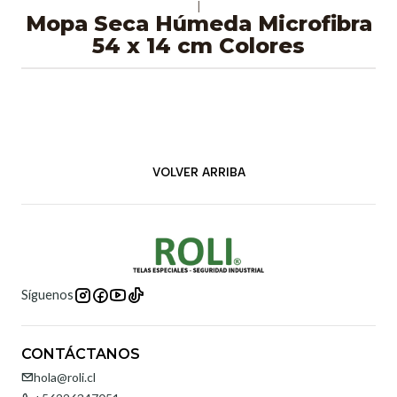
|
Mopa Seca Húmeda Microfibra
54 x 14 cm Colores
VOLVER ARRIBA
Síguenos
CONTÁCTANOS
hola@roli.cl