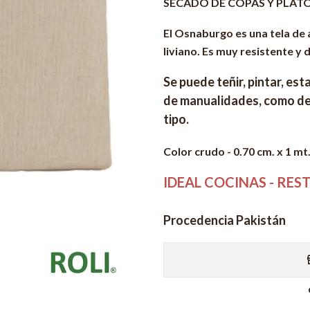
SECADO DE COPAS Y PLAT
El Osnaburgo es una tela de 
liviano. Es muy resistente y
Se puede teñir, pintar, est
de manualidades, como de
tipo.
Color crudo
- 0.70 cm. x 1 mt
IDEAL COCINAS - RES
Procedencia Pakistán