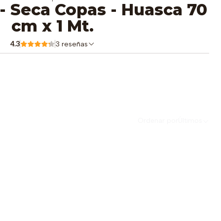
 - Seca Copas - Huasca 70
cm x 1 Mt.
4.3
3 reseñas
Ordenar por
Últimos