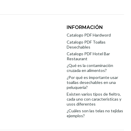
INFORMACIÓN
Catalogo PDF Hardword
Catalogo PDF Toallas
Desechables
Catalogo PDF Hotel Bar
Restaurant
¿Qué es la contaminación
cruzada en alimentos?
¿Por qué es importante usar
toallas desechables en una
peluquería?
Existen varios tipos de fieltro,
cada uno con características y
usos diferentes
¿Cuáles son las telas no tejidas
ejemplos?