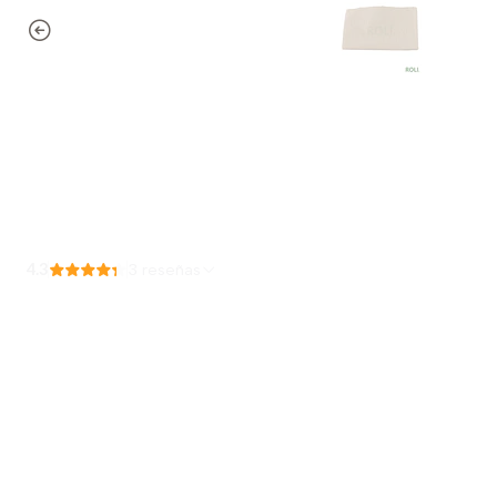
4.3
3 reseñas