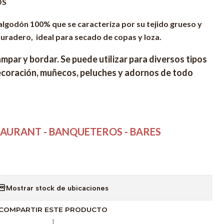
OS
algodón 100% que se caracteriza por su tejido grueso y
 duradero, ideal para secado de copas y loza.
ampar y bordar. Se puede utilizar para diversos tipos
coración, muñecos, peluches y adornos de todo
.
TAURANT - BANQUETEROS - BARES
Mostrar stock de ubicaciones
COMPARTIR ESTE PRODUCTO
|