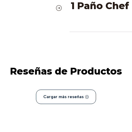
1 Paño Chef
Reseñas de Productos
Cargar más reseñas