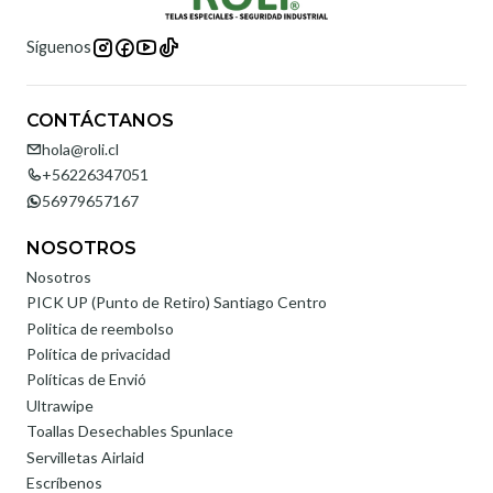
Síguenos
CONTÁCTANOS
hola@roli.cl
+56226347051
56979657167
NOSOTROS
Nosotros
PICK UP (Punto de Retiro) Santiago Centro
Politica de reembolso
Política de privacidad
Políticas de Envió
Ultrawipe
Toallas Desechables Spunlace
Servilletas Airlaid
Escríbenos