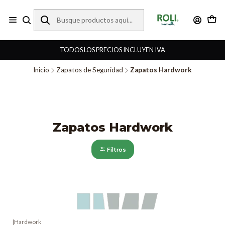
TODOS LOS PRECIOS INCLUYEN IVA
Inicio
Zapatos de Seguridad
Zapatos Hardwork
Zapatos Hardwork
Filtros
|
Hardwork