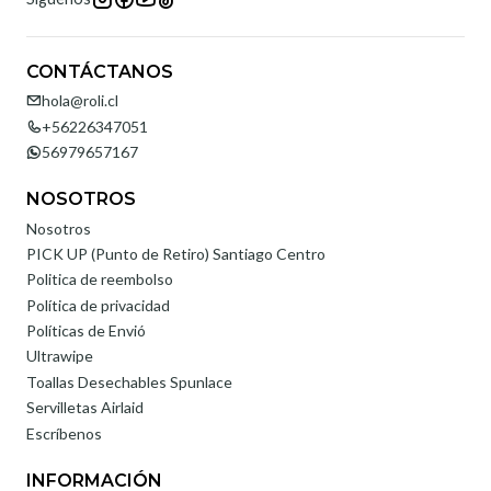
CONTÁCTANOS
hola@roli.cl
+56226347051
56979657167
NOSOTROS
Nosotros
PICK UP (Punto de Retiro) Santiago Centro
Politica de reembolso
Política de privacidad
Políticas de Envió
Ultrawipe
Toallas Desechables Spunlace
Servilletas Airlaid
Escríbenos
INFORMACIÓN