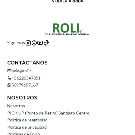
VOLVER ARRIBA
Síguenos
CONTÁCTANOS
hola@roli.cl
+56226347051
56979657167
NOSOTROS
Nosotros
PICK UP (Punto de Retiro) Santiago Centro
Politica de reembolso
Política de privacidad
Políticas de Envió