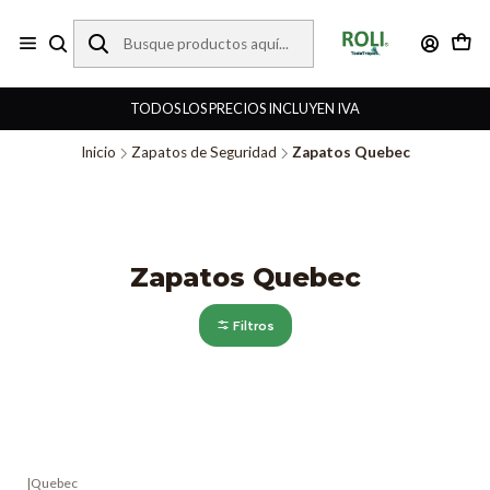
TODOS LOS PRECIOS INCLUYEN IVA
Inicio
Zapatos de Seguridad
Zapatos Quebec
Zapatos Quebec
Filtros
|
Quebec