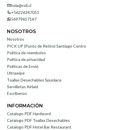
hola@roli.cl
+56226347051
56979657167
NOSOTROS
Nosotros
PICK UP (Punto de Retiro) Santiago Centro
Politica de reembolso
Política de privacidad
Políticas de Envió
Ultrawipe
Toallas Desechables Spunlace
Servilletas Airlaid
Escríbenos
INFORMACIÓN
Catalogo PDF Hardword
Catalogo PDF Toallas Desechables
Catalogo PDF Hotel Bar Restaurant