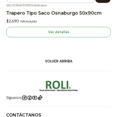
Cantidad
SAC/OSNA/5090
|
Todotrapos
Agotado
Trapero Tipo Saco Osnaburgo 50x90cm
$2.690
IVA Incluido
Ver detalles
VOLVER ARRIBA
Síguenos
CONTÁCTANOS