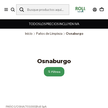
TODOS LOS PRECIOS INCLUYEN IVA
Inicio
Paños de Limpieza
Osnaburgo
Osnaburgo
Filtros
PAÑO1/OSNA/701000
|
Roli SpA