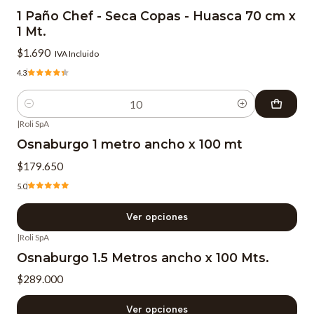
1 Paño Chef - Seca Copas - Huasca 70 cm x
1 Mt.
$1.690
IVA Incluido
4.3
Cantidad
|
Roli SpA
Osnaburgo 1 metro ancho x 100 mt
$179.650
5.0
Ver opciones
|
Roli SpA
Osnaburgo 1.5 Metros ancho x 100 Mts.
$289.000
Ver opciones