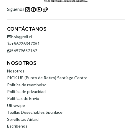
Síguenos
CONTÁCTANOS
hola@roli.cl
+56226347051
56979657167
NOSOTROS
Nosotros
PICK UP (Punto de Retiro) Santiago Centro
Politica de reembolso
Política de privacidad
Políticas de Envió
Ultrawipe
Toallas Desechables Spunlace
Servilletas Airlaid
Escríbenos