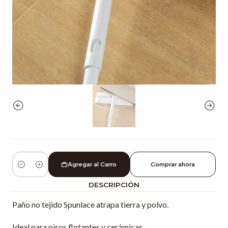
Agregar al Carro
Comprar ahora
Cantidad
DESCRIPCIÓN
Paño no tejido Spunlace atrapa tierra y polvo.
Ideal para pisos flotantes y cerámicas