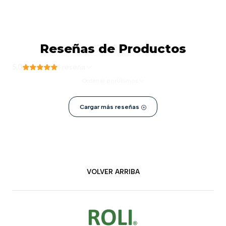
Reseñas de Productos
5.0
1 reseña
Ordenar por
Últimos
Cargar más reseñas
VOLVER ARRIBA