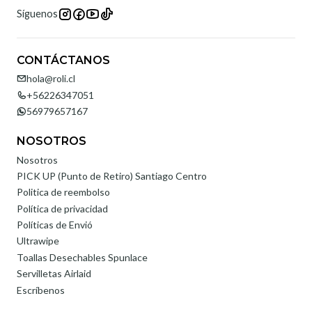
Síguenos
CONTÁCTANOS
hola@roli.cl
+56226347051
56979657167
NOSOTROS
Nosotros
PICK UP (Punto de Retiro) Santiago Centro
Politica de reembolso
Política de privacidad
Políticas de Envió
Ultrawipe
Toallas Desechables Spunlace
Servilletas Airlaid
Escríbenos