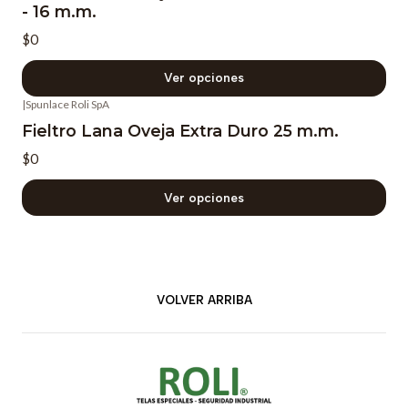
- 16 m.m.
$0
Ver opciones
|
Spunlace Roli SpA
Fieltro Lana Oveja Extra Duro 25 m.m.
$0
Ver opciones
VOLVER ARRIBA