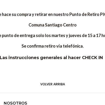
 hace su compra y retirar en nuestro Punto de Retiro P
Comuna Santiago Centro
e punto de entrega solo los martes y jueves de 15 a 17 h
Se confirma retiro vía telefónica.
Las instrucciones generales al hacer CHECK I
VOLVER ARRIBA
NOSOTROS