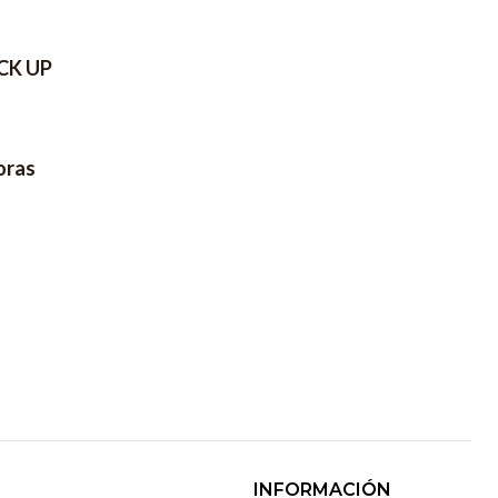
ICK UP
oras
N
INFORMACIÓN