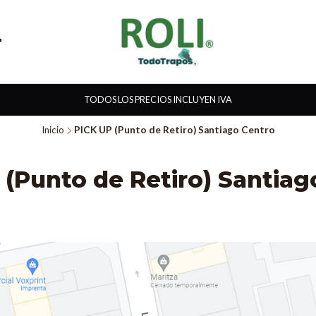
TODOS LOS PRECIOS INCLUYEN IVA
Inicio
PICK UP (Punto de Retiro) Santiago Centro
 (Punto de Retiro) Santiag