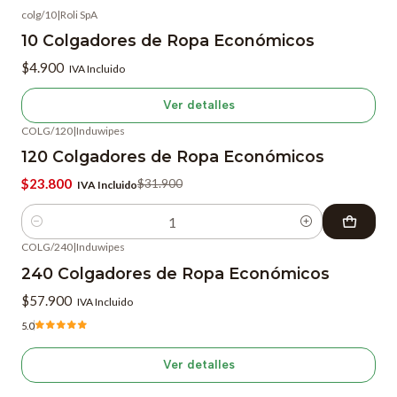
colg/10
|
Roli SpA
No disponible
10 Colgadores de Ropa Económicos
$4.900
IVA Incluido
Ver detalles
COLG/120
|
Induwipes
-25%
OFF
120 Colgadores de Ropa Económicos
$23.800
$31.900
IVA Incluido
Cantidad
COLG/240
|
Induwipes
Agotado
240 Colgadores de Ropa Económicos
$57.900
IVA Incluido
5.0
Ver detalles