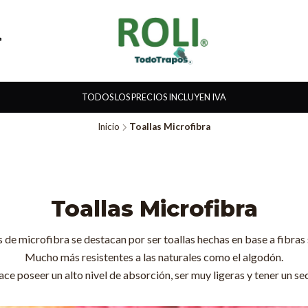
TODOS LOS PRECIOS INCLUYEN IVA
Inicio
Toallas Microfibra
Toallas Microfibra
s de microfibra se destacan por ser toallas hechas en base a fibras 
Mucho más resistentes a las naturales como el algodón.
ace poseer un alto nivel de absorción, ser muy ligeras y tener un s