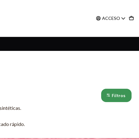
ACCESO
Filtros
sintéticas.
ecado rápido.