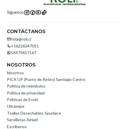
Síguenos
CONTÁCTANOS
hola@roli.cl
+56226347051
56979657167
NOSOTROS
Nosotros
PICK UP (Punto de Retiro) Santiago Centro
Politica de reembolso
Política de privacidad
Políticas de Envió
Ultrawipe
Toallas Desechables Spunlace
Servilletas Airlaid
Escríbenos