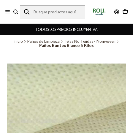
TODOS LOS PRECIOS INCLUYEN IVA
Inicio
Paños de Limpieza
Telas No Tejidas - Nonwoven
Paños Buntex Blanco 5 Kilos