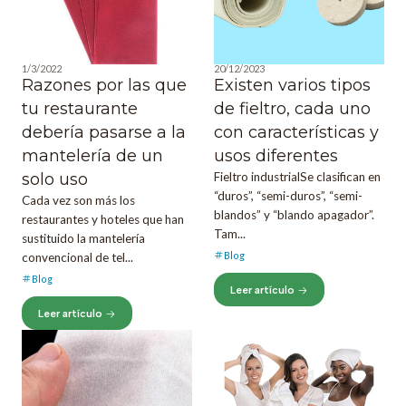
1/3/2022
20/12/2023
Razones por las que
Existen varios tipos
tu restaurante
de fieltro, cada uno
debería pasarse a la
con características y
mantelería de un
usos diferentes
solo uso
Fieltro industrialSe clasifican en
“duros”, “semi-duros”, “semi-
Cada vez son más los
blandos” y “blando apagador”.
restaurantes y hoteles que han
Tam...
sustituido la mantelería
Blog
convencional de tel...
Blog
Leer artículo
Leer artículo