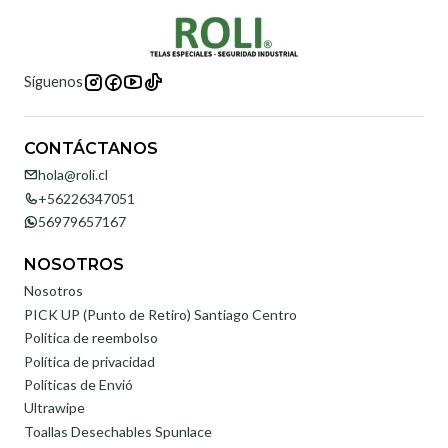
Síguenos
CONTÁCTANOS
hola@roli.cl
+56226347051
56979657167
NOSOTROS
Nosotros
PICK UP (Punto de Retiro) Santiago Centro
Politica de reembolso
Política de privacidad
Políticas de Envió
Ultrawipe
Toallas Desechables Spunlace