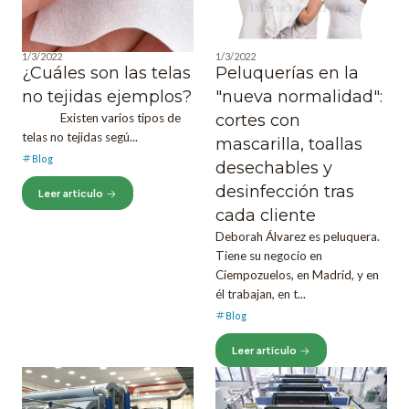
1/3/2022
1/3/2022
¿Cuáles son las telas
Peluquerías en la
no tejidas ejemplos?
"nueva normalidad":
Existen varios tipos de
cortes con
telas no tejidas segú...
mascarilla, toallas
Blog
desechables y
desinfección tras
Leer artículo
cada cliente
Deborah Álvarez es peluquera.
Tiene su negocio en
Ciempozuelos, en Madrid, y en
él trabajan, en t...
Blog
Leer artículo