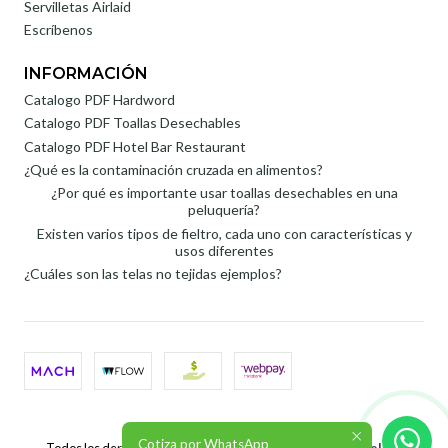
Servilletas Airlaid
Escríbenos
INFORMACIÓN
Catalogo PDF Hardword
Catalogo PDF Toallas Desechables
Catalogo PDF Hotel Bar Restaurant
¿Qué es la contaminación cruzada en alimentos?
¿Por qué es importante usar toallas desechables en una
peluquería?
Existen varios tipos de fieltro, cada uno con características y
usos diferentes
¿Cuáles son las telas no tejidas ejemplos?
2026 Roli SpA.
Cotiza por WhatsApp