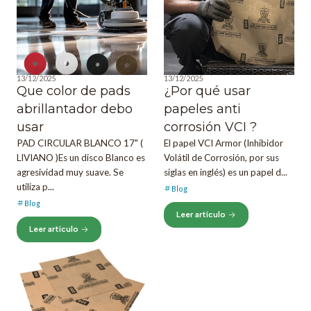
13/12/2025
13/12/2025
Que color de pads
¿Por qué usar
abrillantador debo
papeles anti
usar
corrosión VCI ?
PAD CIRCULAR BLANCO 17" (
El papel VCI Armor (Inhibidor
LIVIANO )Es un disco Blanco es
Volátil de Corrosión, por sus
agresividad muy suave. Se
siglas en inglés) es un papel d...
utiliza p...
Blog
Blog
Leer artículo
Leer artículo