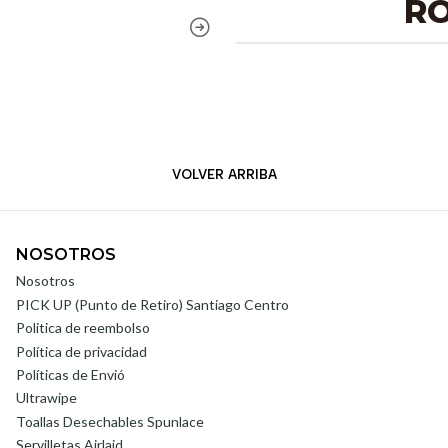
RO
VOLVER ARRIBA
NOSOTROS
Nosotros
PICK UP (Punto de Retiro) Santiago Centro
Politica de reembolso
Política de privacidad
Políticas de Envió
Ultrawipe
Toallas Desechables Spunlace
Servilletas Airlaid