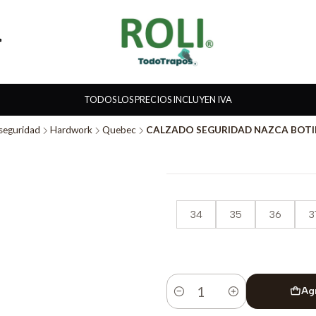
TODOS LOS PRECIOS INCLUYEN IVA
 seguridad
Hardwork
Quebec
CALZADO SEGURIDAD NAZCA BOTIN
34
35
36
3
Ag
Cantidad