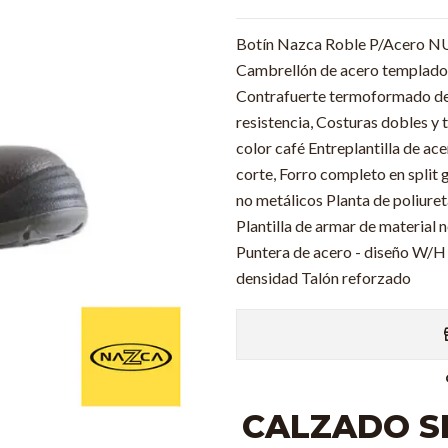
Botín Nazca Roble P/Acero NU 3
Cambrellón de acero templado d
Contrafuerte termoformado de 
resistencia, Costuras dobles y
color café Entreplantilla de ac
corte, Forro completo en split
no metálicos Planta de poliuret
Plantilla de armar de material n
Puntera de acero - diseño W/H 
densidad Talón reforzado
CALZADO S