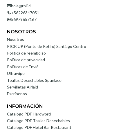
hola@roli.cl
+56226347051
56979657167
NOSOTROS
Nosotros
PICK UP (Punto de Retiro) Santiago Centro
Politica de reembolso
Política de privacidad
Políticas de Envió
Ultrawipe
Toallas Desechables Spunlace
Servilletas Airlaid
Escríbenos
INFORMACIÓN
Catalogo PDF Hardword
Catalogo PDF Toallas Desechables
Catalogo PDF Hotel Bar Restaurant