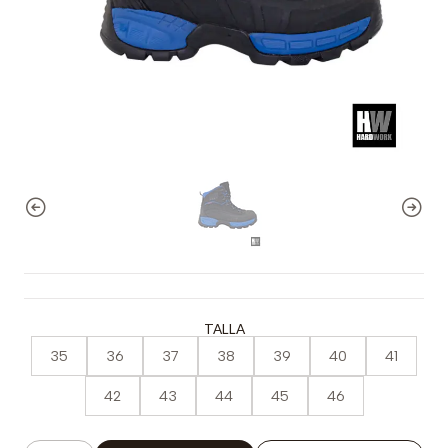
TALLA
35
36
37
38
39
40
41
42
43
44
45
46