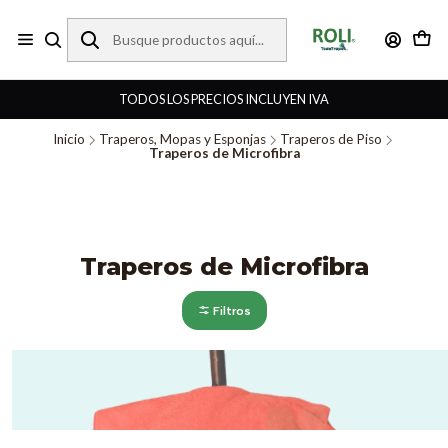
TODOS LOS PRECIOS INCLUYEN IVA
Inicio
Traperos, Mopas y Esponjas
Traperos de Piso
Traperos de Microfibra
Traperos de Microfibra
Filtros