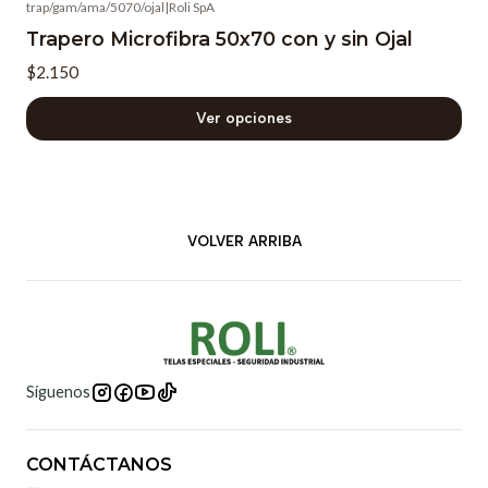
trap/gam/ama/5070/ojal
|
Roli SpA
Trapero Microfibra 50x70 con y sin Ojal
$2.150
Ver opciones
VOLVER ARRIBA
Síguenos
CONTÁCTANOS