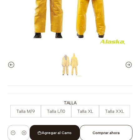
TALLA
Talla M/9
Talla L/10
Talla XL
Talla XXL
Agregar al Carro
Comprar ahora
Cantidad