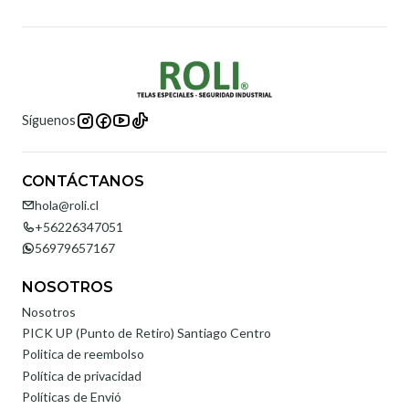
Síguenos
CONTÁCTANOS
hola@roli.cl
+56226347051
56979657167
NOSOTROS
Nosotros
PICK UP (Punto de Retiro) Santiago Centro
Politica de reembolso
Política de privacidad
Políticas de Envió