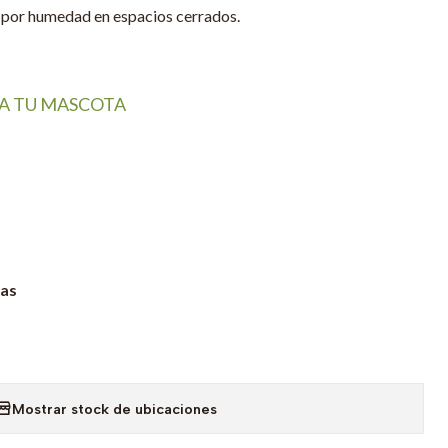
a por humedad en espacios cerrados.
RA TU MASCOTA
ias
Mostrar stock de ubicaciones