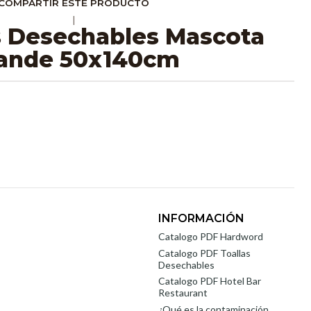
COMPARTIR ESTE PRODUCTO
|
s Desechables Mascota
ande 50x140cm
INFORMACIÓN
Catalogo PDF Hardword
Catalogo PDF Toallas
Desechables
Catalogo PDF Hotel Bar
Restaurant
¿Qué es la contaminación