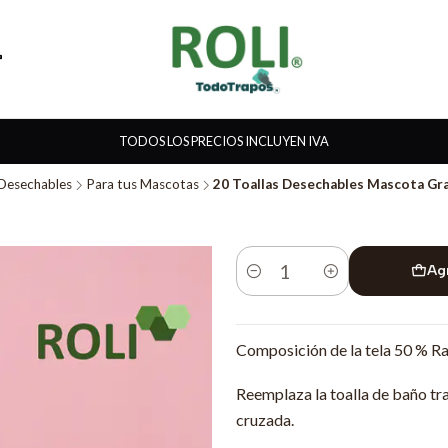
TODOS LOS PRECIOS INCLUYEN IVA
 Desechables
Para tus Mascotas
20 Toallas Desechables Mascota G
Ag
Cantidad
Composición de la tela 50 % Ra
Reemplaza la toalla de baño tra
cruzada.