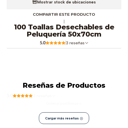
Mostrar stock de ubicaciones
COMPARTIR ESTE PRODUCTO
|
100 Toallas Desechables de
Peluquería 50x70cm
5.0
3 reseñas
Reseñas de Productos
5.0
3 reseñas
Ordenar por
Últimos
Cargar más reseñas