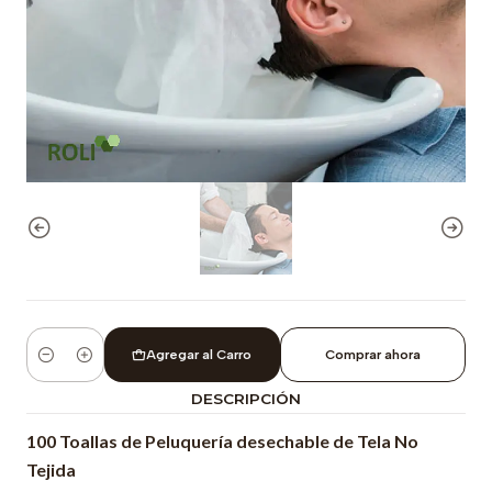
Agregar al Carro
Comprar ahora
Cantidad
DESCRIPCIÓN
100 Toallas de Peluquería desechable de Tela No
Tejida