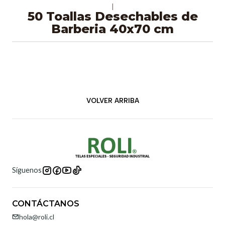
|
50 Toallas Desechables de
Barberia 40x70 cm
VOLVER ARRIBA
Síguenos
CONTÁCTANOS
hola@roli.cl