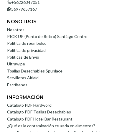
+56226347051
56979657167
NOSOTROS
Nosotros
PICK UP (Punto de Retiro) Santiago Centro
Politica de reembolso
Política de privacidad
Políticas de Envió
Ultrawipe
Toallas Desechables Spunlace
Servilletas Airlaid
Escríbenos
INFORMACIÓN
Catalogo PDF Hardword
Catalogo PDF Toallas Desechables
Catalogo PDF Hotel Bar Restaurant
¿Qué es la contaminación cruzada en alimentos?