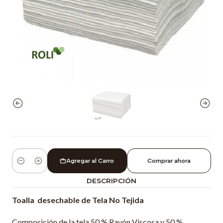
Agregar al Carro
Comprar ahora
Cantidad
DESCRIPCIÓN
Toalla desechable de Tela No Tej
ida
Composición de la tela 50 % Rayón Viscosa y 50 %