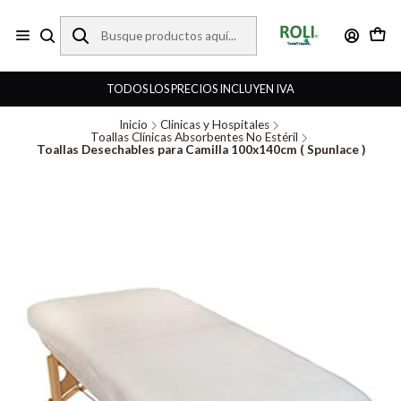
TODOS LOS PRECIOS INCLUYEN IVA
Inicio
Clinicas y Hospitales
Toallas Clínicas Absorbentes No Estéril
Toallas Desechables para Camilla 100x140cm ( Spunlace )