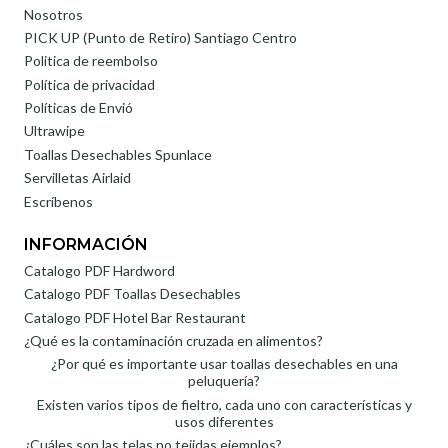
Nosotros
PICK UP (Punto de Retiro) Santiago Centro
Politica de reembolso
Política de privacidad
Políticas de Envió
Ultrawipe
Toallas Desechables Spunlace
Servilletas Airlaid
Escríbenos
INFORMACIÓN
Catalogo PDF Hardword
Catalogo PDF Toallas Desechables
Catalogo PDF Hotel Bar Restaurant
¿Qué es la contaminación cruzada en alimentos?
¿Por qué es importante usar toallas desechables en una
peluquería?
Existen varios tipos de fieltro, cada uno con características y
usos diferentes
¿Cuáles son las telas no tejidas ejemplos?