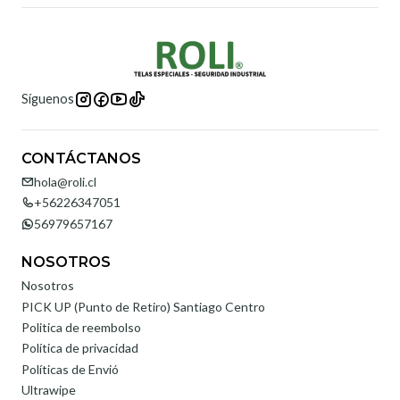
Síguenos
CONTÁCTANOS
hola@roli.cl
+56226347051
56979657167
NOSOTROS
Nosotros
PICK UP (Punto de Retiro) Santiago Centro
Politica de reembolso
Política de privacidad
Políticas de Envió
Ultrawipe