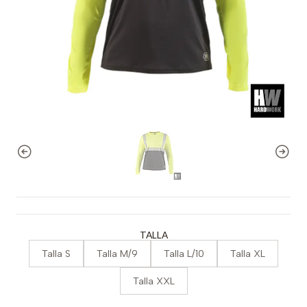
TALLA
Talla S
Talla M/9
Talla L/10
Talla XL
Talla XXL