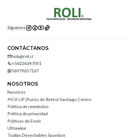
Síguenos
CONTÁCTANOS
hola@roli.cl
+56226347051
56979657167
NOSOTROS
Nosotros
PICK UP (Punto de Retiro) Santiago Centro
Politica de reembolso
Política de privacidad
Políticas de Envió
Ultrawipe
Toallas Desechables Spunlace