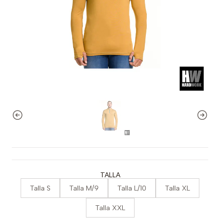
TALLA
Talla S
Talla M/9
Talla L/10
Talla XL
Talla XXL