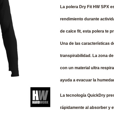
La polera Dry Fit HW SPX e
rendimiento durante activid
de calce fit, esta polera t
Una de las características 
transpirabilidad. La zona de
con un material ultra respir
ayuda a evacuar la humedad
La tecnología QuickDry pres
rápidamente al absorber y e