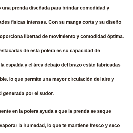
s una prenda diseñada para brindar comodidad y
ades físicas intensas. Con su manga corta y su diseño
e proporciona libertad de movimiento y comodidad óptima.
destacadas de esta polera es su capacidad de
 la espalda y el área debajo del brazo están fabricadas
able, lo que permite una mayor circulación del aire y
 generada por el sudor.
ente en la polera ayuda a que la prenda se seque
vaporar la humedad, lo que te mantiene fresco y seco