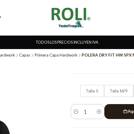
TODOS LOS PRECIOS INCLUYEN IVA
ardwork
Capas
Primera Capa Hardwork
POLERA DRY FIT HW SP
Talla S
Talla M/9
Ag
Cantidad