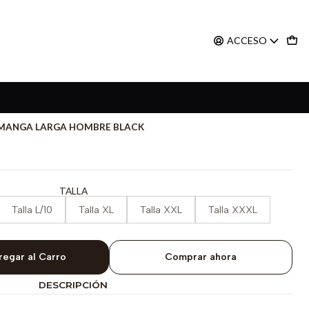
ACCESO
X MANGA LARGA HOMBRE BLACK
TALLA
Talla L/10
Talla XL
Talla XXL
Talla XXXL
regar al Carro
Comprar ahora
DESCRIPCIÓN