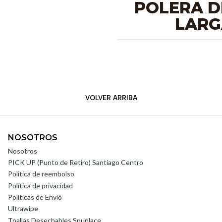
POLERA D
LARG
VOLVER ARRIBA
NOSOTROS
Nosotros
PICK UP (Punto de Retiro) Santiago Centro
Politica de reembolso
Política de privacidad
Políticas de Envió
Ultrawipe
Toallas Desechables Spunlace