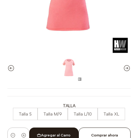
TALLA
Talla S
Talla M/9
Talla L/10
Talla XL
Agregar al Carro
Comprar ahora