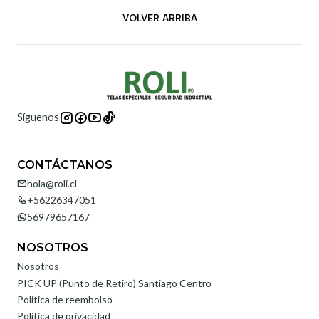
VOLVER ARRIBA
Síguenos
CONTÁCTANOS
hola@roli.cl
+56226347051
56979657167
NOSOTROS
Nosotros
PICK UP (Punto de Retiro) Santiago Centro
Politica de reembolso
Política de privacidad