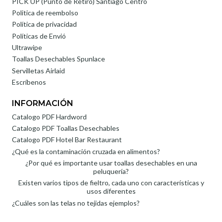
PICK UP (Punto de Retiro) Santiago Centro
Politica de reembolso
Política de privacidad
Políticas de Envió
Ultrawipe
Toallas Desechables Spunlace
Servilletas Airlaid
Escríbenos
INFORMACIÓN
Catalogo PDF Hardword
Catalogo PDF Toallas Desechables
Catalogo PDF Hotel Bar Restaurant
¿Qué es la contaminación cruzada en alimentos?
¿Por qué es importante usar toallas desechables en una
peluquería?
Existen varios tipos de fieltro, cada uno con características y
usos diferentes
¿Cuáles son las telas no tejidas ejemplos?