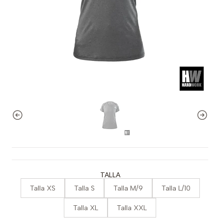
TALLA
Talla XS
Talla S
Talla M/9
Talla L/10
Talla XL
Talla XXL