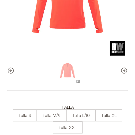
TALLA
Talla S
Talla M/9
Talla L/10
Talla XL
Talla XXL