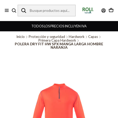
TODOS LOS PRECIOS INCLUYEN IVA
Inicio
Protección y seguridad
Hardwork
Capas
Primera Capa Hardwork
POLERA DRY FIT HW SPX MANGA LARGA HOMBRE
NARANJA