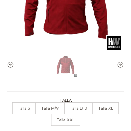
TALLA
Talla S
Talla M/9
Talla L/10
Talla XL
Talla XXL