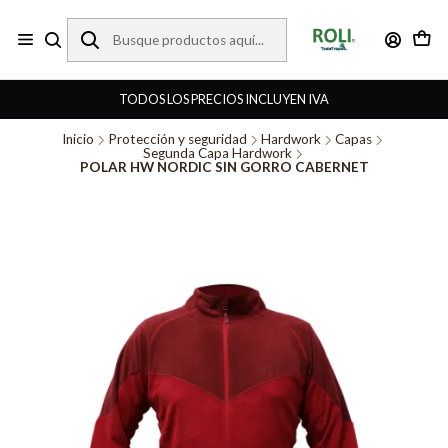
TODOS LOS PRECIOS INCLUYEN IVA
Inicio
Protección y seguridad
Hardwork
Capas
Segunda Capa Hardwork
POLAR HW NORDIC SIN GORRO CABERNET