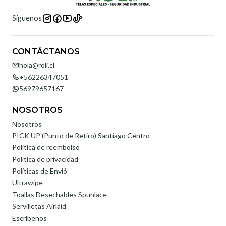
Síguenos
CONTÁCTANOS
hola@roli.cl
+56226347051
56979657167
NOSOTROS
Nosotros
PICK UP (Punto de Retiro) Santiago Centro
Politica de reembolso
Política de privacidad
Políticas de Envió
Ultrawipe
Toallas Desechables Spunlace
Servilletas Airlaid
Escríbenos