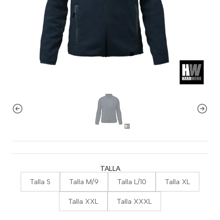
TALLA
Talla S
Talla M/9
Talla L/10
Talla XL
Talla XXL
Talla XXXL