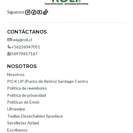
Síguenos
CONTÁCTANOS
hola@roli.cl
+56226347051
56979657167
NOSOTROS
Nosotros
PICK UP (Punto de Retiro) Santiago Centro
Politica de reembolso
Política de privacidad
Políticas de Envió
Ultrawipe
Toallas Desechables Spunlace
Servilletas Airlaid
Escríbenos