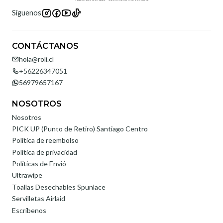
Síguenos
CONTÁCTANOS
hola@roli.cl
+56226347051
56979657167
NOSOTROS
Nosotros
PICK UP (Punto de Retiro) Santiago Centro
Politica de reembolso
Política de privacidad
Políticas de Envió
Ultrawipe
Toallas Desechables Spunlace
Servilletas Airlaid
Escríbenos