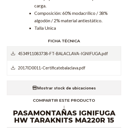
carga.
Composición: 60% modacrílico / 38%
algodón / 2% material antiestático.
Talla Unica
FICHA TÉCNICA
4534911083738-FT-BALACLAVA-IGNIFUGA.pdf
2017ID0011-Certificatebalaclava.pdf
Mostrar stock de ubicaciones
COMPARTIR ESTE PRODUCTO
|
PASAMONTAÑAS IGNIFUGA
HW TARAKNITS MA220R 15