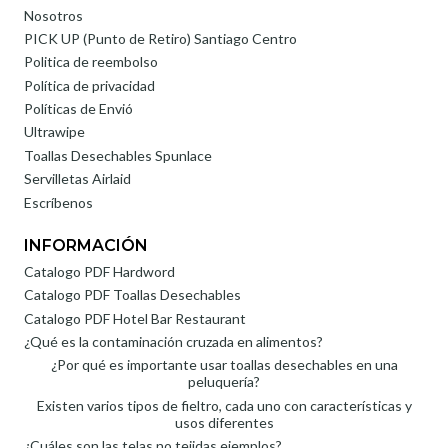
Nosotros
PICK UP (Punto de Retiro) Santiago Centro
Politica de reembolso
Política de privacidad
Políticas de Envió
Ultrawipe
Toallas Desechables Spunlace
Servilletas Airlaid
Escríbenos
INFORMACIÓN
Catalogo PDF Hardword
Catalogo PDF Toallas Desechables
Catalogo PDF Hotel Bar Restaurant
¿Qué es la contaminación cruzada en alimentos?
¿Por qué es importante usar toallas desechables en una
peluquería?
Existen varios tipos de fieltro, cada uno con características y
usos diferentes
¿Cuáles son las telas no tejidas ejemplos?