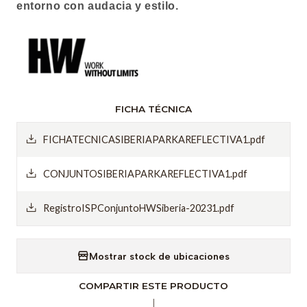
entorno con audacia y estilo.
FICHA TÉCNICA
FICHATECNICASIBERIAPARKAREFLECTIVA1.pdf
CONJUNTOSIBERIAPARKAREFLECTIVA1.pdf
RegistroISPConjuntoHWSiberia-20231.pdf
Mostrar stock de ubicaciones
COMPARTIR ESTE PRODUCTO
|