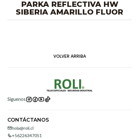
PARKA REFLECTIVA HW
SIBERIA AMARILLO FLUOR
VOLVER ARRIBA
Síguenos
CONTÁCTANOS
hola@roli.cl
+56226347051