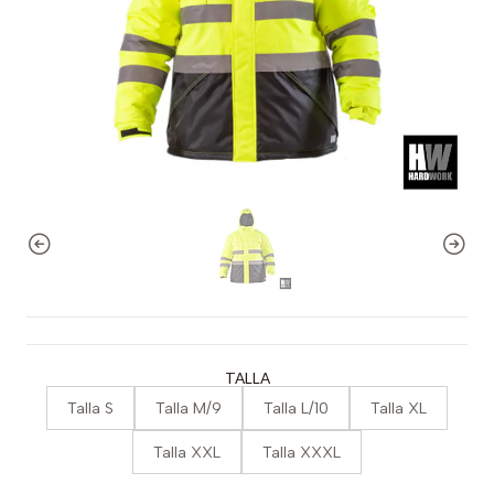
TALLA
Talla S
Talla M/9
Talla L/10
Talla XL
Talla XXL
Talla XXXL