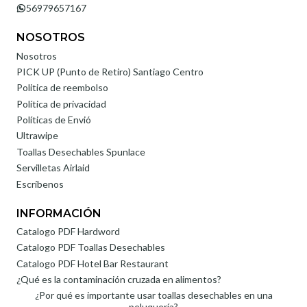
56979657167
NOSOTROS
Nosotros
PICK UP (Punto de Retiro) Santiago Centro
Politica de reembolso
Política de privacidad
Políticas de Envió
Ultrawipe
Toallas Desechables Spunlace
Servilletas Airlaid
Escríbenos
INFORMACIÓN
Catalogo PDF Hardword
Catalogo PDF Toallas Desechables
Catalogo PDF Hotel Bar Restaurant
¿Qué es la contaminación cruzada en alimentos?
¿Por qué es importante usar toallas desechables en una
peluquería?