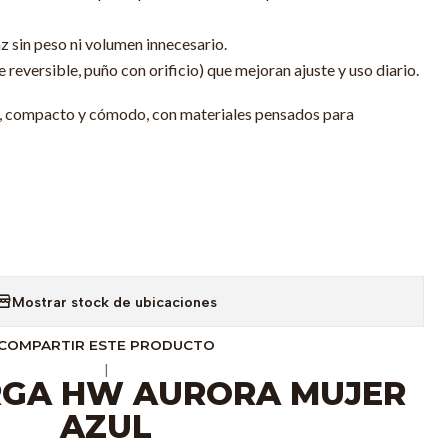
az sin peso ni volumen innecesario.
e reversible, puño con orificio) que mejoran ajuste y uso diario.
l, compacto y cómodo, con materiales pensados para
Mostrar stock de ubicaciones
COMPARTIR ESTE PRODUCTO
|
RGA HW AURORA MUJER
AZUL