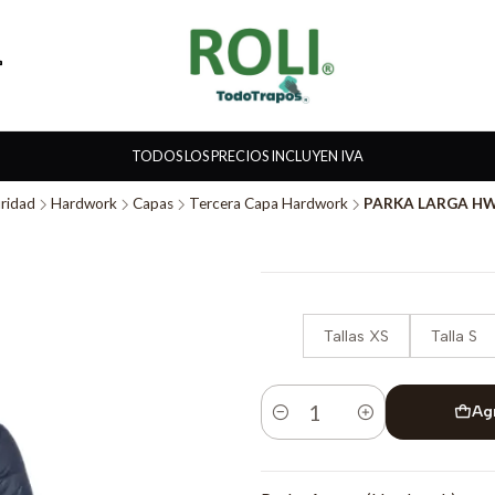
TODOS LOS PRECIOS INCLUYEN IVA
ridad
Hardwork
Capas
Tercera Capa Hardwork
PARKA LARGA HW
Tallas XS
Talla S
Ag
Cantidad