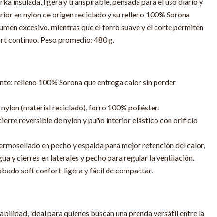
 insulada, ligera y transpirable, pensada para el uso diario y
terior en nylon de origen reciclado y su relleno 100% Sorona
lumen excesivo, mientras que el forro suave y el corte permiten
rt continuo. Peso promedio: 480 g.
nte: relleno 100% Sorona que entrega calor sin perder
nylon (material reciclado), forro 100% poliéster.
erre reversible de nylon y puño interior elástico con orificio
termosellado en pecho y espalda para mejor retención del calor,
ua y cierres en laterales y pecho para regular la ventilación.
bado soft confort, ligera y fácil de compactar.
bilidad, ideal para quienes buscan una prenda versátil entre la