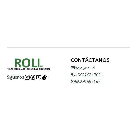
CONTÁCTANOS
hola@roli.cl
+56226347051
Síguenos
56979657167