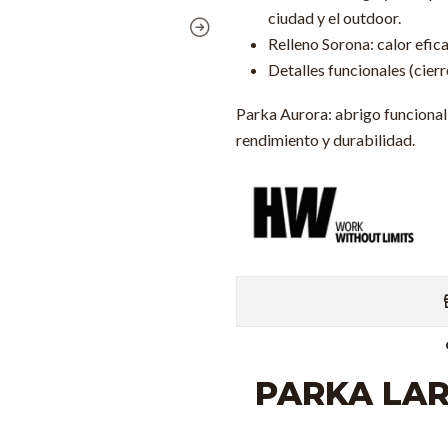
ciudad y el outdoor.
Relleno Sorona: calor efic
Detalles funcionales (cierr
Parka Aurora: abrigo funciona
rendimiento y durabilidad.
PARKA LA