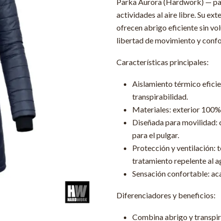
Parka Aurora (Hardwork) — parka
actividades al aire libre. Su ex
ofrecen abrigo eficiente sin vo
libertad de movimiento y confo
Características principales:
Aislamiento térmico eficie
transpirabilidad.
Materiales: exterior 100% 
Diseñada para movilidad: ci
para el pulgar.
Protección y ventilación: 
tratamiento repelente al ag
Sensación confortable: aca
Diferenciadores y beneficios:
Combina abrigo y transpira