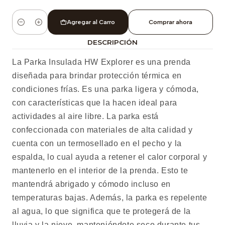
Agregar al Carro
Comprar ahora
Cantidad
DESCRIPCIÓN
La Parka Insulada HW Explorer es una prenda
diseñada para brindar protección térmica en
condiciones frías. Es una parka ligera y cómoda,
con características que la hacen ideal para
actividades al aire libre. La parka está
confeccionada con materiales de alta calidad y
cuenta con un termosellado en el pecho y la
espalda, lo cual ayuda a retener el calor corporal y
mantenerlo en el interior de la prenda. Esto te
mantendrá abrigado y cómodo incluso en
temperaturas bajas. Además, la parka es repelente
al agua, lo que significa que te protegerá de la
lluvia y la nieve, manteniéndote seco durante tus