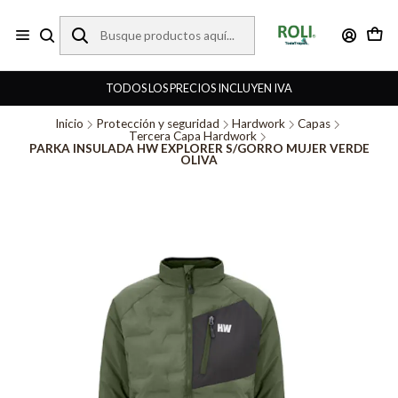
TODOS LOS PRECIOS INCLUYEN IVA
Inicio
Protección y seguridad
Hardwork
Capas
Tercera Capa Hardwork
PARKA INSULADA HW EXPLORER S/GORRO MUJER VERDE
OLIVA