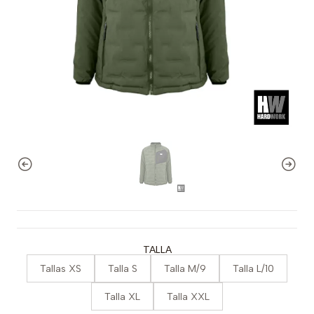
TALLA
Tallas XS
Talla S
Talla M/9
Talla L/10
Talla XL
Talla XXL