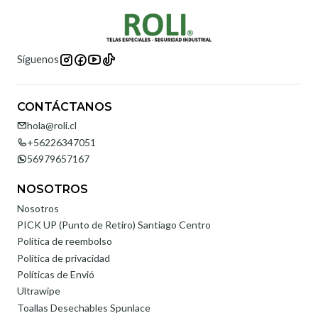
Síguenos
CONTÁCTANOS
hola@roli.cl
+56226347051
56979657167
NOSOTROS
Nosotros
PICK UP (Punto de Retiro) Santiago Centro
Politica de reembolso
Política de privacidad
Políticas de Envió
Ultrawipe
Toallas Desechables Spunlace