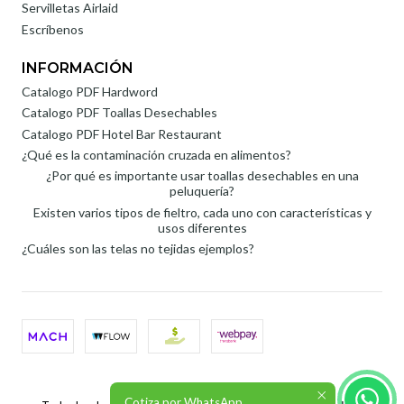
Servilletas Airlaid
Escríbenos
INFORMACIÓN
Catalogo PDF Hardword
Catalogo PDF Toallas Desechables
Catalogo PDF Hotel Bar Restaurant
¿Qué es la contaminación cruzada en alimentos?
¿Por qué es importante usar toallas desechables en una
peluquería?
Existen varios tipos de fieltro, cada uno con características y
usos diferentes
¿Cuáles son las telas no tejidas ejemplos?
2026 Roli SpA.
Cotiza por WhatsApp