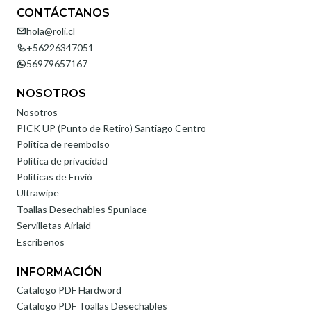
CONTÁCTANOS
hola@roli.cl
+56226347051
56979657167
NOSOTROS
Nosotros
PICK UP (Punto de Retiro) Santiago Centro
Politica de reembolso
Política de privacidad
Políticas de Envió
Ultrawipe
Toallas Desechables Spunlace
Servilletas Airlaid
Escríbenos
INFORMACIÓN
Catalogo PDF Hardword
Catalogo PDF Toallas Desechables