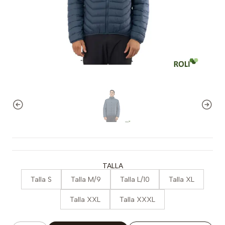
TALLA
Talla S
Talla M/9
Talla L/10
Talla XL
Talla XXL
Talla XXXL