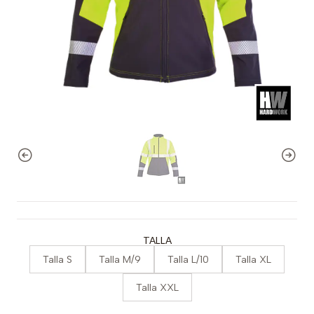
TALLA
Talla S
Talla M/9
Talla L/10
Talla XL
Talla XXL