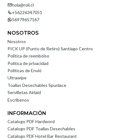
hola@roli.cl
+56226347051
56979657167
NOSOTROS
Nosotros
PICK UP (Punto de Retiro) Santiago Centro
Politica de reembolso
Política de privacidad
Políticas de Envió
Ultrawipe
Toallas Desechables Spunlace
Servilletas Airlaid
Escríbenos
INFORMACIÓN
Catalogo PDF Hardword
Catalogo PDF Toallas Desechables
Catalogo PDF Hotel Bar Restaurant