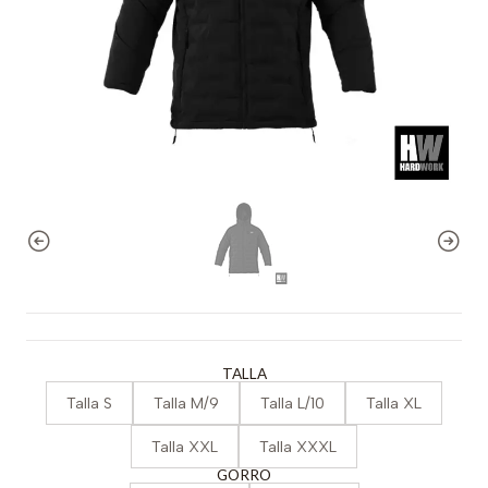
TALLA
Talla S
Talla M/9
Talla L/10
Talla XL
Talla XXL
Talla XXXL
GORRO