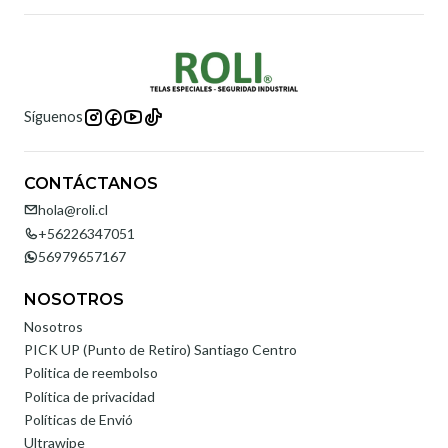
Síguenos
CONTÁCTANOS
hola@roli.cl
+56226347051
56979657167
NOSOTROS
Nosotros
PICK UP (Punto de Retiro) Santiago Centro
Politica de reembolso
Política de privacidad
Políticas de Envió
Ultrawipe