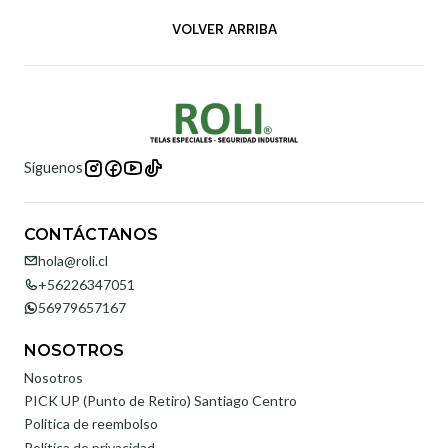
VOLVER ARRIBA
Síguenos
CONTÁCTANOS
hola@roli.cl
+56226347051
56979657167
NOSOTROS
Nosotros
PICK UP (Punto de Retiro) Santiago Centro
Politica de reembolso
Política de privacidad