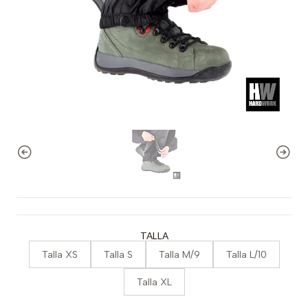
TALLA
Talla XS
Talla S
Talla M/9
Talla L/10
Talla XL