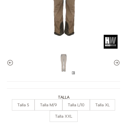
TALLA
Talla S
Talla M/9
Talla L/10
Talla XL
Talla XXL