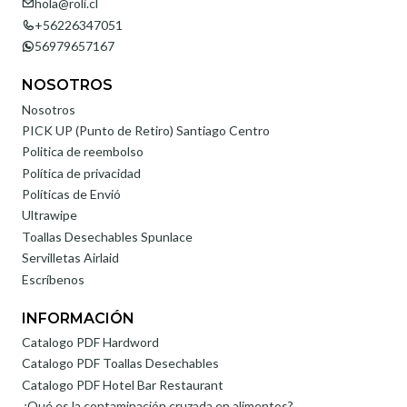
hola@roli.cl
+56226347051
56979657167
NOSOTROS
Nosotros
PICK UP (Punto de Retiro) Santiago Centro
Politica de reembolso
Política de privacidad
Políticas de Envió
Ultrawipe
Toallas Desechables Spunlace
Servilletas Airlaid
Escríbenos
INFORMACIÓN
Catalogo PDF Hardword
Catalogo PDF Toallas Desechables
Catalogo PDF Hotel Bar Restaurant
¿Qué es la contaminación cruzada en alimentos?