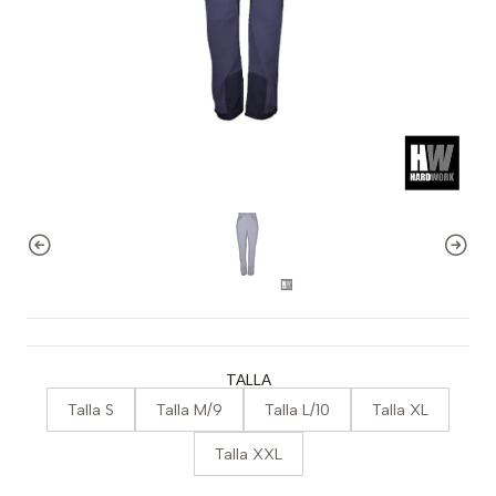
TALLA
Talla S
Talla M/9
Talla L/10
Talla XL
Talla XXL