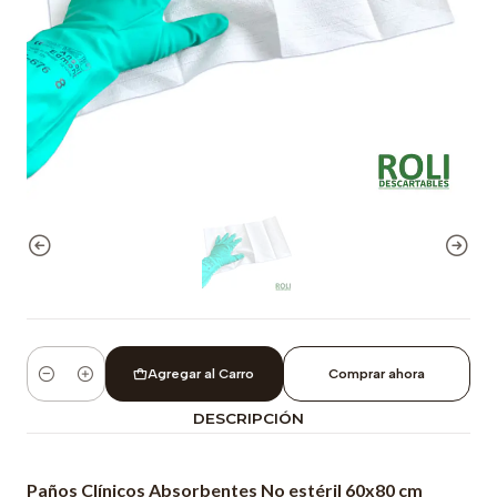
Agregar al Carro
Comprar ahora
Cantidad
DESCRIPCIÓN
Paños Clínicos Absorbentes No estéril 60x80 cm