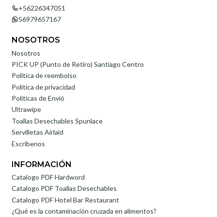
+56226347051
56979657167
NOSOTROS
Nosotros
PICK UP (Punto de Retiro) Santiago Centro
Politica de reembolso
Política de privacidad
Políticas de Envió
Ultrawipe
Toallas Desechables Spunlace
Servilletas Airlaid
Escríbenos
INFORMACIÓN
Catalogo PDF Hardword
Catalogo PDF Toallas Desechables
Catalogo PDF Hotel Bar Restaurant
¿Qué es la contaminación cruzada en alimentos?