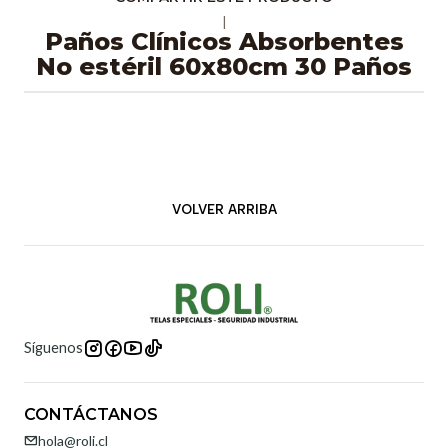
|
Paños Clínicos Absorbentes
No estéril 60x80cm 30 Paños
VOLVER ARRIBA
Síguenos
CONTÁCTANOS
hola@roli.cl