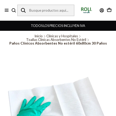
TODOS LOS PRECIOS INCLUYEN IVA
Inicio
Clinicas y Hospitales
Toallas Clínicas Absorbentes No Estéril
Paños Clínicos Absorbentes No estéril 60x80cm 30 Paños