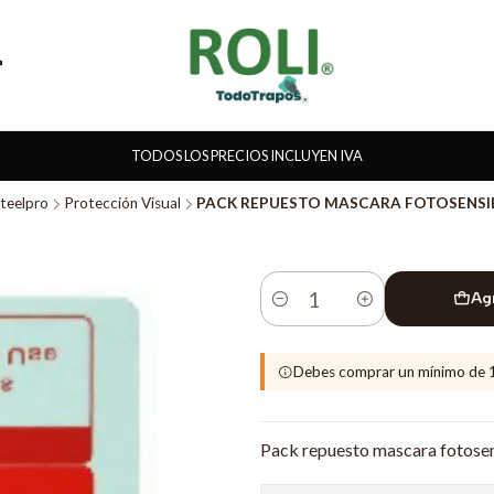
TODOS LOS PRECIOS INCLUYEN IVA
teelpro
Protección Visual
PACK REPUESTO MASCARA FOTOSENSI
Ag
Cantidad
Debes comprar un mínimo de 
Pack repuesto mascara fotosensi