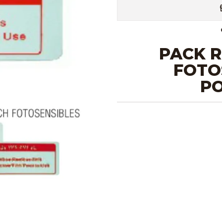
PACK 
FOTO
P