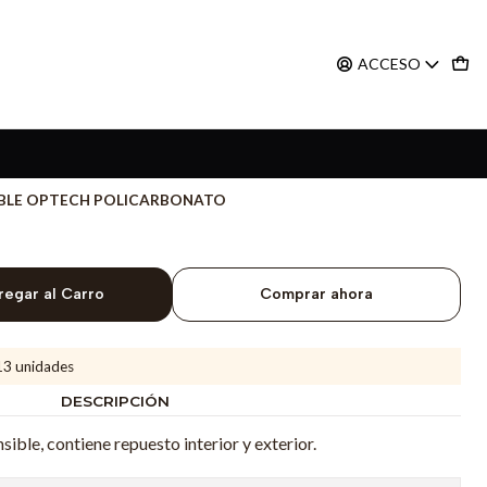
ACCESO
BLE OPTECH POLICARBONATO
regar al Carro
Comprar ahora
13 unidades
DESCRIPCIÓN
ble, contiene repuesto interior y exterior.