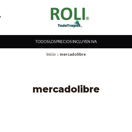
TODOS LOS PRECIOS INCLUYEN IVA
Inicio
mercadolibre
mercadolibre