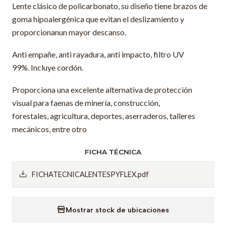
Lente clásico de policarbonato, su diseño tiene brazos de
goma hipoalergénica que evitan el deslizamiento y
proporcionanun mayor descanso.
Anti empañe, anti rayadura, anti impacto, filtro UV
99%. Incluye cordón.
Proporciona una excelente alternativa de protección
visual para faenas de minería, construcción,
forestales, agricultura, deportes, aserraderos, talleres
mecánicos, entre otro
FICHA TÉCNICA
FICHATECNICALENTESPYFLEX.pdf
Mostrar stock de ubicaciones