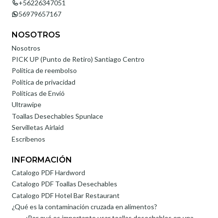
+56226347051
56979657167
NOSOTROS
Nosotros
PICK UP (Punto de Retiro) Santiago Centro
Politica de reembolso
Política de privacidad
Políticas de Envió
Ultrawipe
Toallas Desechables Spunlace
Servilletas Airlaid
Escríbenos
INFORMACIÓN
Catalogo PDF Hardword
Catalogo PDF Toallas Desechables
Catalogo PDF Hotel Bar Restaurant
¿Qué es la contaminación cruzada en alimentos?
¿Por qué es importante usar toallas desechables en una