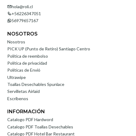
hola@roli.cl
+56226347051
56979657167
NOSOTROS
Nosotros
PICK UP (Punto de Retiro) Santiago Centro
Politica de reembolso
Política de privacidad
Políticas de Envió
Ultrawipe
Toallas Desechables Spunlace
Servilletas Airlaid
Escríbenos
INFORMACIÓN
Catalogo PDF Hardword
Catalogo PDF Toallas Desechables
Catalogo PDF Hotel Bar Restaurant