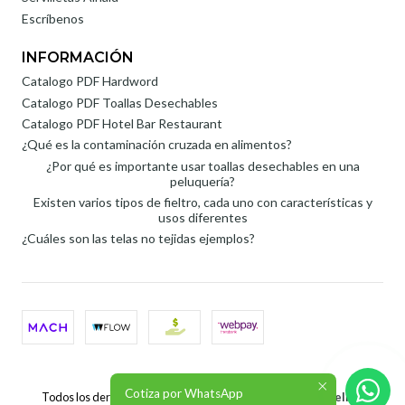
Escríbenos
INFORMACIÓN
Catalogo PDF Hardword
Catalogo PDF Toallas Desechables
Catalogo PDF Hotel Bar Restaurant
¿Qué es la contaminación cruzada en alimentos?
¿Por qué es importante usar toallas desechables en una
peluquería?
Existen varios tipos de fieltro, cada uno con características y
usos diferentes
¿Cuáles son las telas no tejidas ejemplos?
2026 Roli SpA.
Cotiza por WhatsApp
Todos los derechos reservados.
Desarrollado por Jumpseller
.