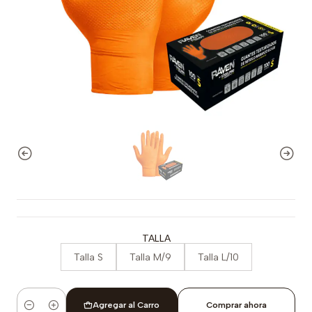
TALLA
Talla S
Talla M/9
Talla L/10
Agregar al Carro
Comprar ahora