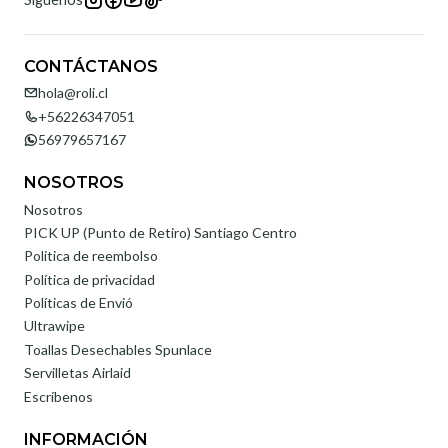
CONTÁCTANOS
hola@roli.cl
+56226347051
56979657167
NOSOTROS
Nosotros
PICK UP (Punto de Retiro) Santiago Centro
Politica de reembolso
Política de privacidad
Políticas de Envió
Ultrawipe
Toallas Desechables Spunlace
Servilletas Airlaid
Escríbenos
INFORMACIÓN