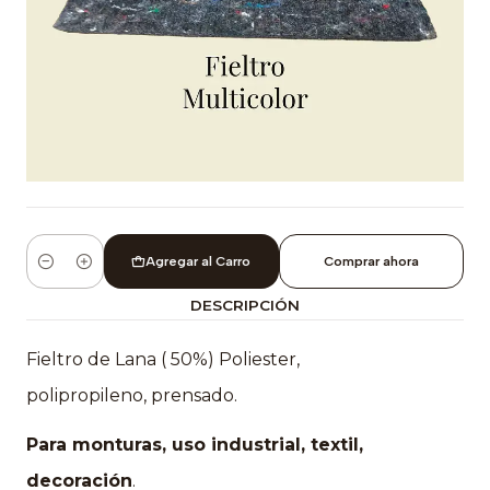
Agregar al Carro
Comprar ahora
Cantidad
DESCRIPCIÓN
Fieltro de Lana ( 50%)
Poliester,
polipropileno, prensado.
Para monturas, uso industrial, textil,
decoración
.