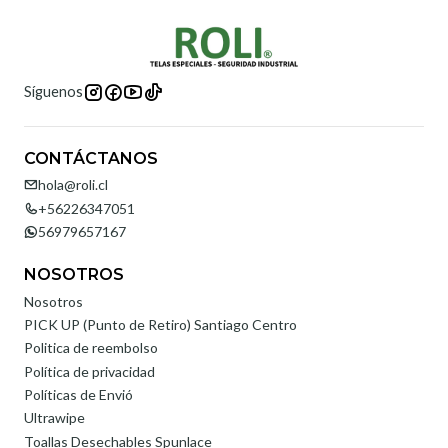
Síguenos
CONTÁCTANOS
hola@roli.cl
+56226347051
56979657167
NOSOTROS
Nosotros
PICK UP (Punto de Retiro) Santiago Centro
Politica de reembolso
Política de privacidad
Políticas de Envió
Ultrawipe
Toallas Desechables Spunlace